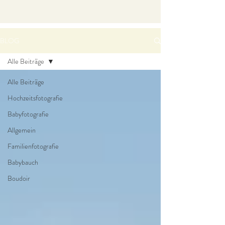
BLOG
Alle Beiträge
Alle Beiträge
Hochzeitsfotografie
Babyfotografie
Allgemein
Familienfotografie
Babybauch
Boudoir