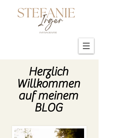
Herzlich
Willkomme
n
auf meinem
BLOG